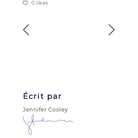
0
likes
Écrit par
Jennifer Cooley