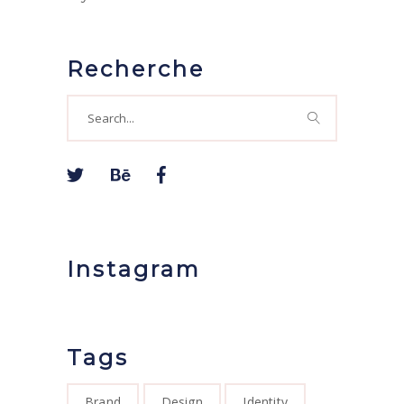
Recherche
Search
for:
Instagram
Tags
Brand
Design
Identity