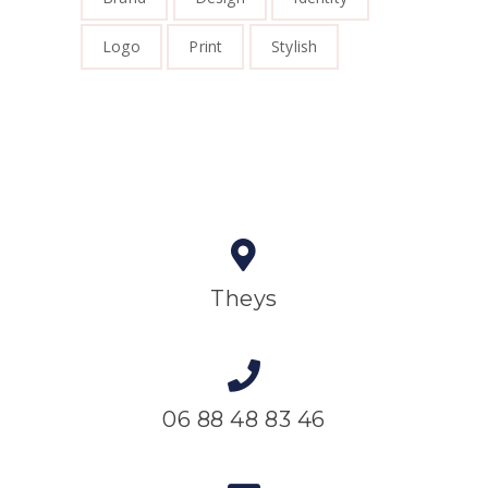
Logo
Print
Stylish
Theys
06 88 48 83 46