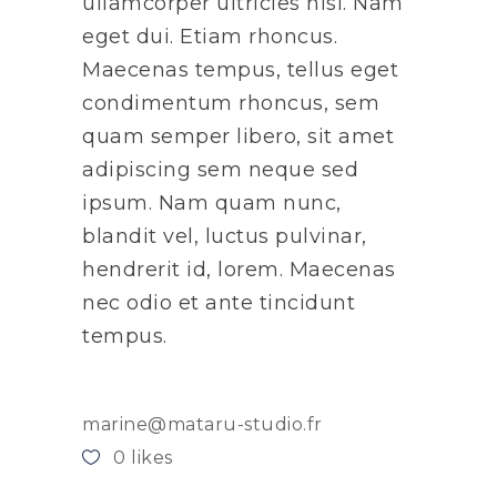
ullamcorper ultricies nisi. Nam
eget dui. Etiam rhoncus.
Maecenas tempus, tellus eget
condimentum rhoncus, sem
quam semper libero, sit amet
adipiscing sem neque sed
ipsum. Nam quam nunc,
blandit vel, luctus pulvinar,
hendrerit id, lorem. Maecenas
nec odio et ante tincidunt
tempus.
marine@mataru-studio.fr
0
likes