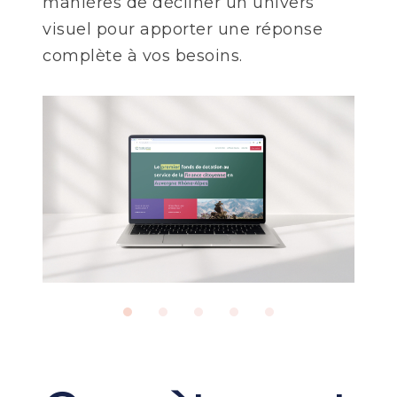
manières de décliner un univers
visuel pour apporter une réponse
complète à vos besoins.