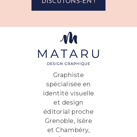
DISCUTONS-EN !
Graphiste
spécialisée en
identité visuelle
et design
éditorial proche
Grenoble, Isère
et Chambéry,