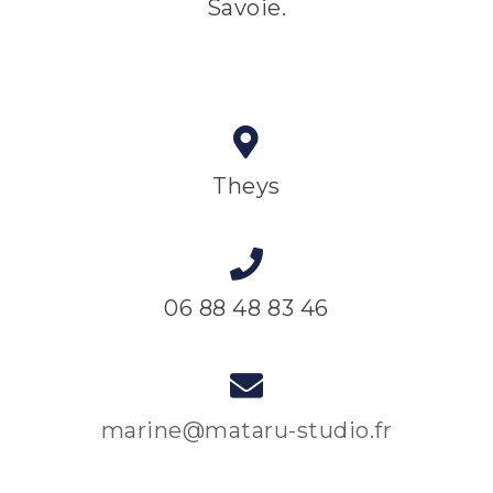
Savoie.
Theys
06 88 48 83 46
marine@mataru-studio.fr