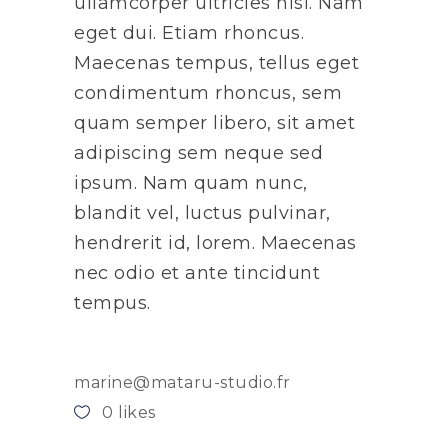
ullamcorper ultricies nisi. Nam
eget dui. Etiam rhoncus.
Maecenas tempus, tellus eget
condimentum rhoncus, sem
quam semper libero, sit amet
adipiscing sem neque sed
ipsum. Nam quam nunc,
blandit vel, luctus pulvinar,
hendrerit id, lorem. Maecenas
nec odio et ante tincidunt
tempus.
marine@mataru-studio.fr
0
likes