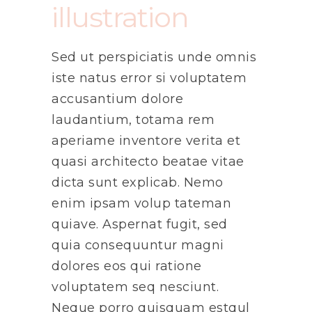
illustration
Sed ut perspiciatis unde omnis
iste natus error si voluptatem
accusantium dolore
laudantium, totama rem
aperiame inventore verita et
quasi architecto beatae vitae
dicta sunt explicab. Nemo
enim ipsam volup tateman
quiave. Aspernat fugit, sed
quia consequuntur magni
dolores eos qui ratione
voluptatem seq nesciunt.
Neque porro quisquam estqul